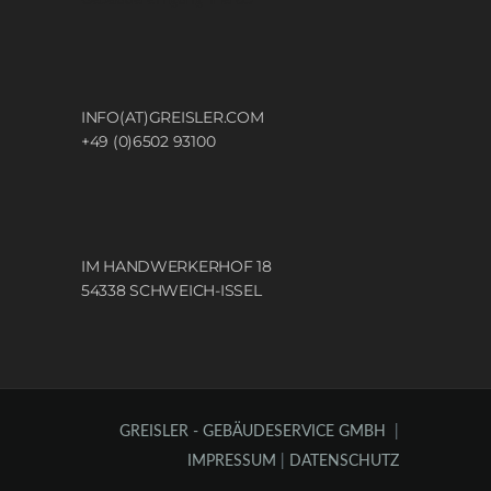
INFO(AT)GREISLER.COM
+49 (0)6502 93100
IM HANDWERKERHOF 18
54338 SCHWEICH-ISSEL
GREISLER - GEBÄUDESERVICE GMBH
|
IMPRESSUM
|
DATENSCHUTZ