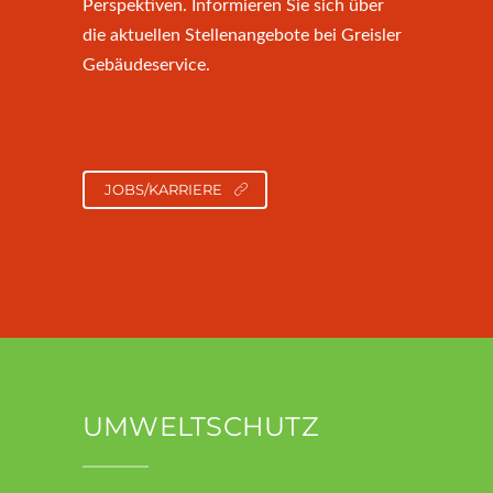
Perspektiven. Informieren Sie sich über
die aktuellen Stellenangebote bei Greisler
Gebäudeservice.
JOBS/KARRIERE
UMWELTSCHUTZ