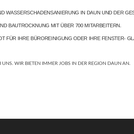
ND WASSERSCHADENSANIERUNG IN DAUN UND DER GES
ND BAUTROCKNUNG MIT ÜBER 700 MITARBEITERN.
OT FÜR IHRE BÜROREINIGUNG ODER IHRE FENSTER- GL
EI UNS. WIR BIETEN IMMER JOBS IN DER REGION DAUN AN.