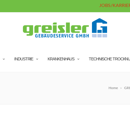
JOBS/KARRIE
INDUSTRIE
KRANKENHAUS
TECHNISCHE TROCKN
Home
GR