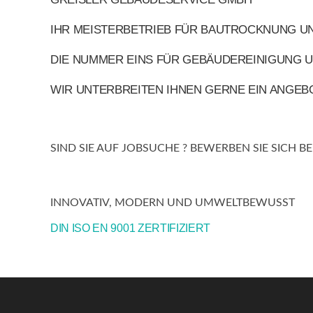
IHR MEISTERBETRIEB FÜR BAUTROCKNUNG U
DIE NUMMER EINS FÜR GEBÄUDEREINIGUNG U
WIR UNTERBREITEN IHNEN GERNE EIN ANGEB
SIND SIE AUF JOBSUCHE ? BEWERBEN SIE SICH B
INNOVATIV, MODERN UND UMWELTBEWUSST
DIN ISO EN 9001 ZERTIFIZIERT