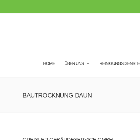
HOME
ÜBER UNS
REINIGUNGSDIENSTE
BAUTROCKNUNG DAUN
GREISLER GEBÄUDESERVICE GMBH