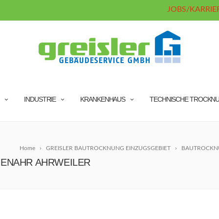
JOBS/KARRIE
INDUSTRIE
KRANKENHAUS
TECHNISCHE TROCKN
Home
GREISLER BAUTROCKNUNG EINZUGSGEBIET
BAUTROCKNU
ENAHR AHRWEILER