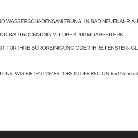
ND WASSERSCHADENSANIERUNG IN BAD NEUENAHR AHR
ND BAUTROCKNUNG MIT ÜBER 700 MITARBEITERN.
OT FÜR IHRE BÜROREINIGUNG ODER IHRE FENSTER- GL
 UNS. WIR BIETEN IMMER JOBS IN DER REGION Bad Neuenahr