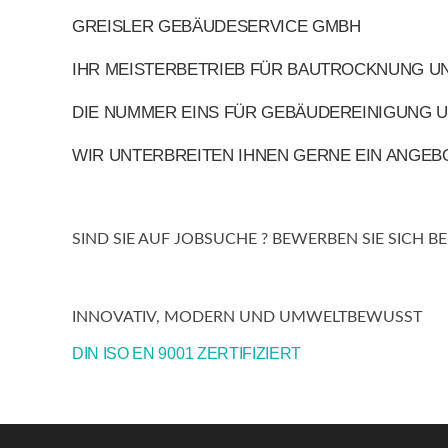
GREISLER GEBÄUDESERVICE GMBH
IHR MEISTERBETRIEB FÜR BAUTROCKNUNG U
DIE NUMMER EINS FÜR GEBÄUDEREINIGUNG U
WIR UNTERBREITEN IHNEN GERNE EIN ANGEB
SIND SIE AUF JOBSUCHE ? BEWERBEN SIE SICH BEI
INNOVATIV, MODERN UND UMWELTBEWUSST
DIN ISO EN 9001 ZERTIFIZIERT